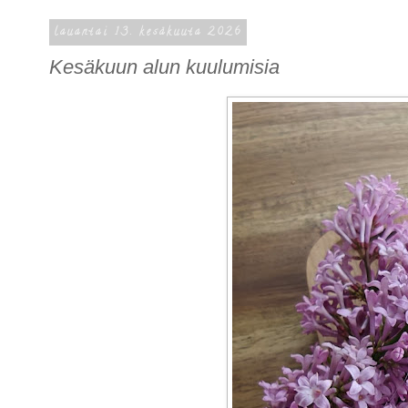
lauantai 13. kesäkuuta 2026
Kesäkuun alun kuulumisia