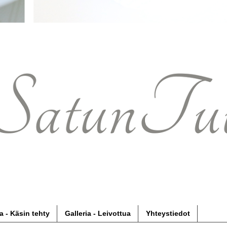
ia - Käsin tehty
Galleria - Leivottua
Yhteystiedot