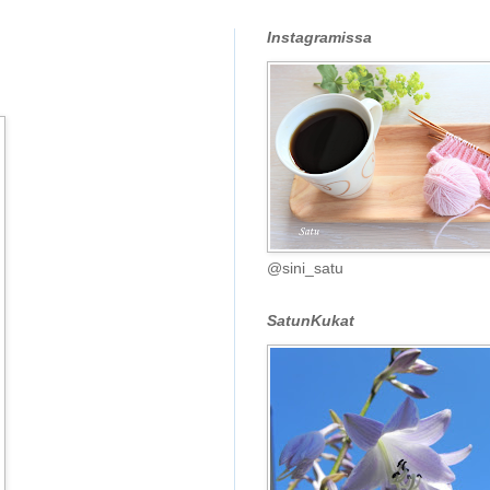
Instagramissa
@sini_satu
SatunKukat