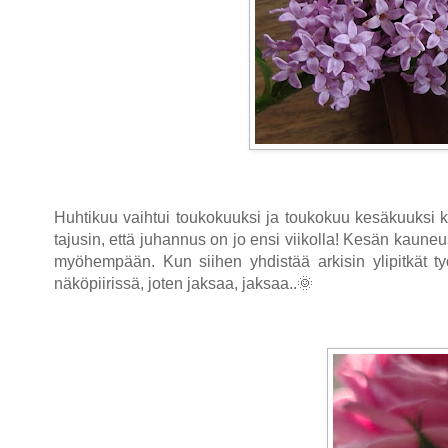
Huhtikuu vaihtui toukokuuksi ja toukokuu kesäkuuksi 
tajusin, että juhannus on jo ensi viikolla! Kesän kaun
myöhempään. Kun siihen yhdistää arkisin ylipitkät ty
näköpiirissä, joten jaksaa, jaksaa..🌞