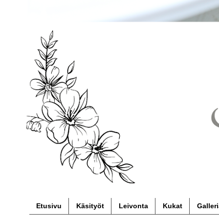
Etusivu
Käsityöt
Leivonta
Kukat
Galler